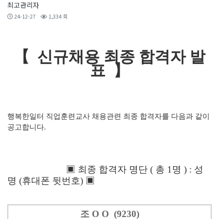
최고관리자
24-12-27
1,334 회
【 신규채용 최종 합격자 발
표 】
행복한일터 직업훈련교사 채용관련 최종 합격자를 다음과 같이
공고합니다.
▣ 최종 합격자 명단 ( 총 1명 ) : 성
명 (휴대폰 뒷번호) ▣
조 O O (9230)