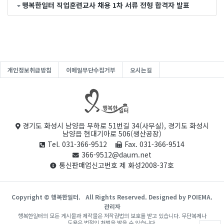
행복한일터 직업훈련교사 채용 1차 서류 전형 합격자 발표
개인정보취급방침
이메일무단수집거부
오시는길
경기도 화성시 남양읍 무하로 51번길 34(사무실), 경기도 화성시
남양읍 현대기아로 506(생산공장)
Tel. 031-366-9512
Fax. 031-366-9514
366-9512@daum.net
통신판매업신고번호 제 화성2008-37호
Copyright © 행복한일터.
All Rights Reserved. Designed by POIEMA.
관리자
행복한일터의 모든 게시물과 제작물은 저작권법의 보호를 받고 있습니다. 무단복제나
도용은 법적인 처벌을 받을 수 있습니다.