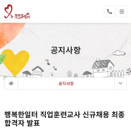
공지사항
공지사항
행복한일터 직업훈련교사 신규채용 최종
합격자 발표