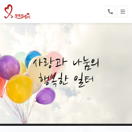
사랑과 나눔의
행복한 일터