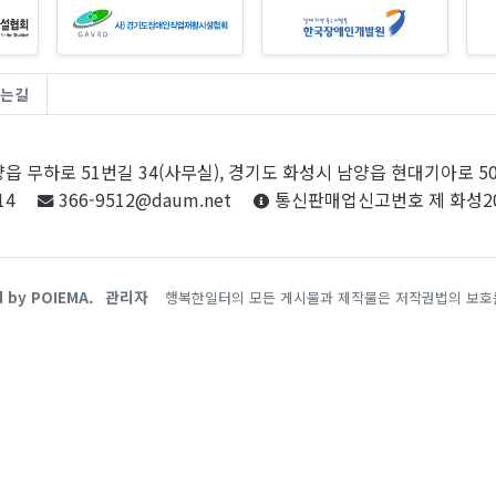
는길
읍 무하로 51번길 34(사무실), 경기도 화성시 남양읍 현대기아로 5
14
366-9512@daum.net
통신판매업신고번호 제 화성20
d by POIEMA.
관리자
행복한일터의 모든 게시물과 제작물은 저작권법의 보호를