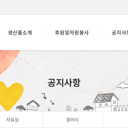
생산품소개
후원및자원봉사
공지사
공지사항
자료실
갤러리