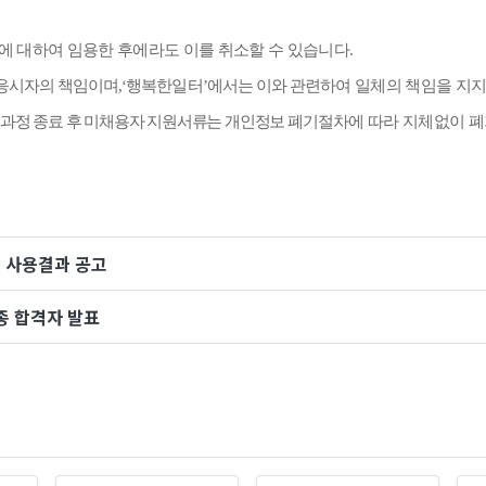
에 대하여 임용한 후에라도 이를 취소할 수 있습니다
.
 응시자의 책임이며
,‘
행복한일터
’
에서는 이와 관련하
여 일체의 책임을 지
과정 종료 후 미채용자 지원서류는 개인정보 폐기
절차에 따라 지체없이 폐
및 사용결과 공고
종 합격자 발표