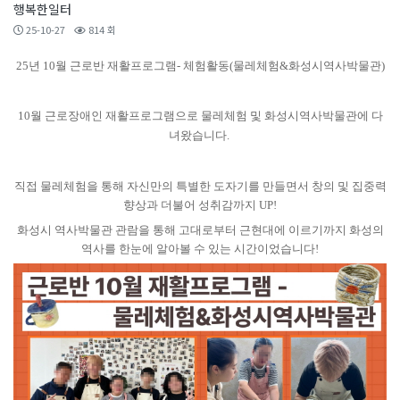
행복한일터
25-10-27
814 회
25년 10월 근로반 재활프로그램- 체험활동(물레체험&화성시역사박물관)
10월 근로장애인 재활프로그램으로 물레체험 및 화성시역사박물관에 다
녀왔습니다.
직접 물레체험을 통해 자신만의 특별한 도자기를 만들면서 창의 및 집중력
향상과 더불어 성취감까지 UP!
화성시 역사박물관 관람을 통해 고대로부터 근현대에 이르기까지 화성의
역사를 한눈에 알아볼 수 있는 시간이었습니다!