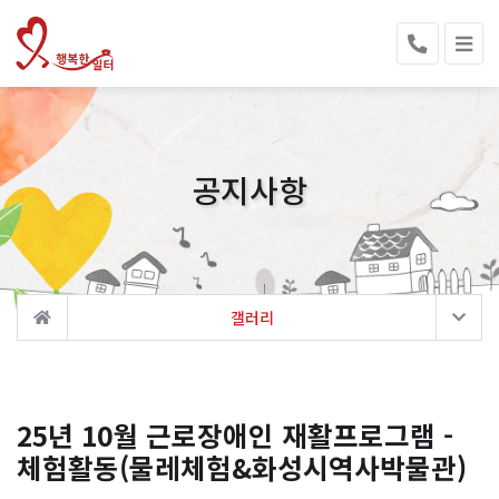
공지사항
갤러리
25년 10월 근로장애인 재활프로그램 -
체험활동(물레체험&화성시역사박물관)