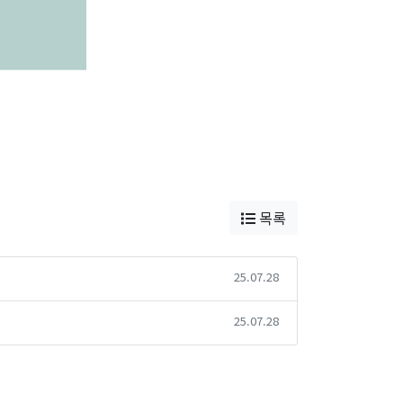
목록
25.07.28
25.07.28