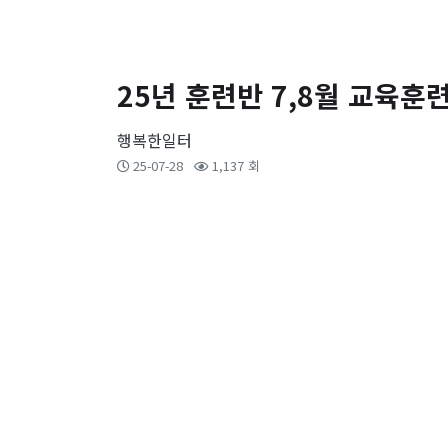
25년 훈련반 7,8월 교육
행복한일터
25-07-28
1,137 회