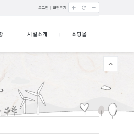
로그인
화면크기
항
시설소개
쇼핑몰