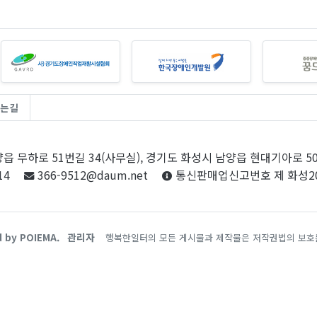
는길
읍 무하로 51번길 34(사무실), 경기도 화성시 남양읍 현대기아로 5
14
366-9512@daum.net
통신판매업신고번호 제 화성20
d by POIEMA.
관리자
행복한일터의 모든 게시물과 제작물은 저작권법의 보호를