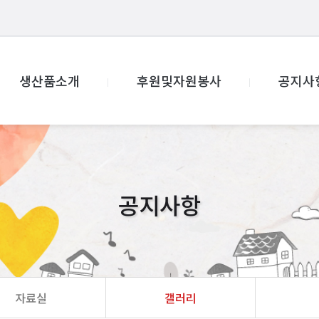
생산품소개
후원및자원봉사
공지사
공지사항
자료실
갤러리