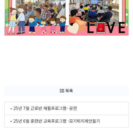
목록
25년 7월 근로반 재활프로그램- 공연
25년 6월 훈련반 교육프로그램 -모기퇴치제만들기