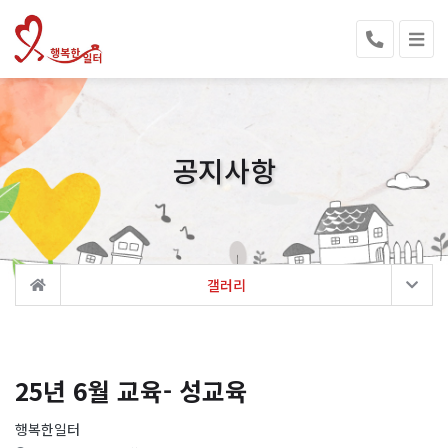
공지사항
갤러리
25년 6월 교육- 성교육
행복한일터