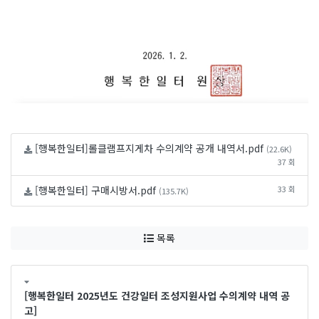
[행복한일터]롤클램프지게차 수의계약 공개 내역서.pdf
(22.6K)
37 회
[행복한일터] 구매시방서.pdf
33 회
(135.7K)
목록
[행복한일터 2025년도 건강일터 조성지원사업 수의계약 내역 공
고]