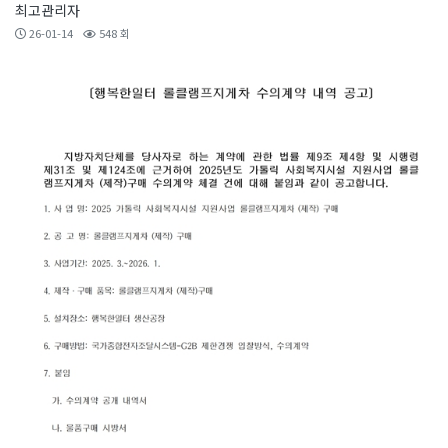
최고관리자
26-01-14
548 회