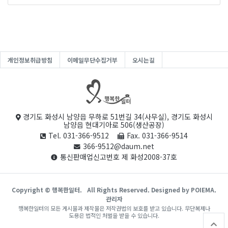
개인정보취급방침
이메일무단수집거부
오시는길
경기도 화성시 남양읍 무하로 51번길 34(사무실), 경기도 화성시
남양읍 현대기아로 506(생산공장)
Tel. 031-366-9512
Fax. 031-366-9514
366-9512@daum.net
통신판매업신고번호 제 화성2008-37호
Copyright © 행복한일터.
All Rights Reserved. Designed by POIEMA.
관리자
행복한일터의 모든 게시물과 제작물은 저작권법의 보호를 받고 있습니다. 무단복제나
도용은 법적인 처벌을 받을 수 있습니다.