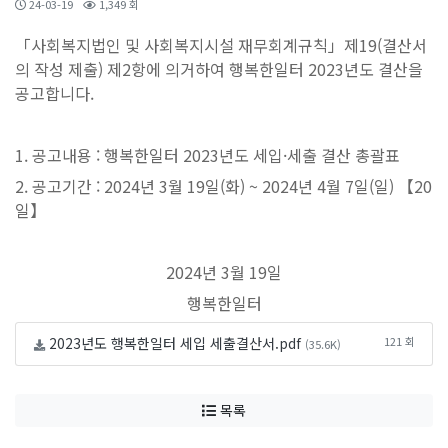
24-03-19
1,349 회
「사회복지법인 및 사회복지시설 재무회계규칙」제19(결산서
의 작성 제출) 제2항에 의거하여 행복한일터 2023년도 결산을
공고합니다.
1. 공고내용 : 행복한일터 2023년도 세입·세출 결산 총괄표
2. 공고기간 : 2024년 3월 19일(화) ~ 2024년 4월 7일(일) 【20
일】
2024년 3월 19일
행복한일터
2023년도 행복한일터 세입 세출결산서.pdf
121 회
(35.6K)
목록