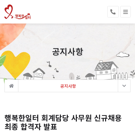
공지사항
공지사항
행복한일터 회계담당 사무원 신규채용
최종 합격자 발표