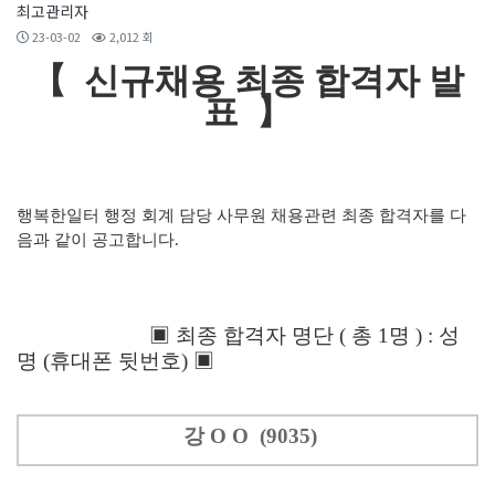
최고관리자
23-03-02
2,012 회
【 신규채용 최종 합격자 발
표 】
행복한일터 행정 회계 담당 사무원 채용관련 최종 합격자를 다
음과 같이 공고합니다.
▣ 최종 합격자 명단 ( 총 1명 ) : 성
명 (휴대폰 뒷번호) ▣
강 O O (9035)