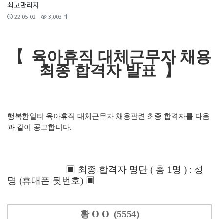
최고관리자
22-05-02
3,003 회
【 육아휴직 대체근무자 채용
최종 합격자 발표 】
행복한일터 육아휴직 대체근무자 채용관련 최종 합격자를 다음
과 같이 공고합니다.
▣ 최종 합격자 명단 ( 총 1명 ) : 성
명 (휴대폰 뒷번호) ▣
황 O O (5554)