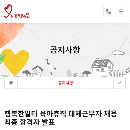
공지사항
공지사항
행복한일터 육아휴직 대체근무자 채용
최종 합격자 발표