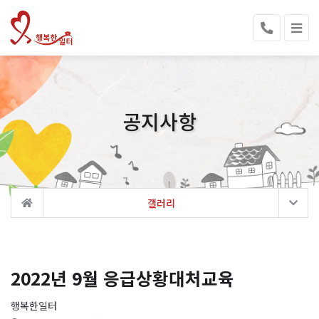
공지사항
갤러리
2022년 9월 응급상황대처교육
행복한일터