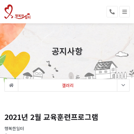
공지사항
갤러리
2021년 2월 교육훈련프로그램
행복한일터